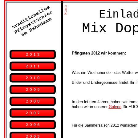
Einla
Mix Do
Pfingsten 2012 wir kommen:
Was ein Wochenende - das Wetter war
Bilder und Endergebnisse findet Ihr i
In den letzten Jahren haben wir imm
haben wir in unserer 
Galerie
 für EUCH
Für die Sammersaison 2012 wünschen w